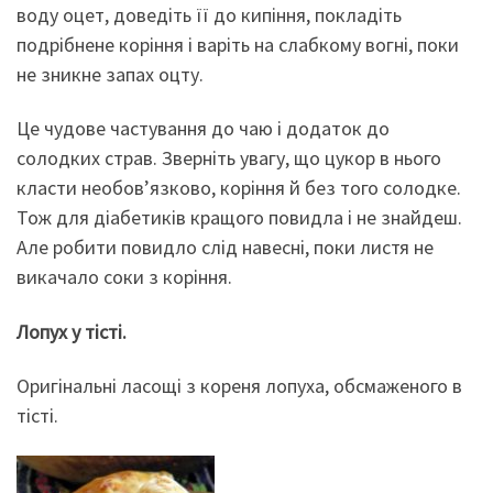
воду оцет, доведіть її до кипіння, покладіть
подрібнене коріння і варіть на слабкому вогні, поки
не зникне запах оцту.
Це чудове частування до чаю і додаток до
солодких страв. Зверніть увагу, що цукор в нього
класти необов’язково, коріння й без того солодке.
Тож для діабетиків кращого повидла і не знайдеш.
Але робити повидло слід навесні, поки листя не
викачало соки з коріння.
Лопух
у
тісті.
Оригінальні ласощі з кореня лопуха, обсмаженого в
тісті.