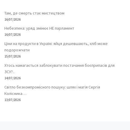
Там, де смерть стає мистецтвом
16/07/2026
Небезпека: уряд змінює НЕ парламент
16/07/2026
Ціни на продукти в Україні: яйця дешевшають, хліб може
подорожчати
15/07/2026
Хтось намагається заблокувати постачання боєприпасів для
ЗСУ?..
14/07/2026
Світло безкомпромісного пошуку: шлях і магія Сергія
Колісника…
13/07/2026
Попередній запис