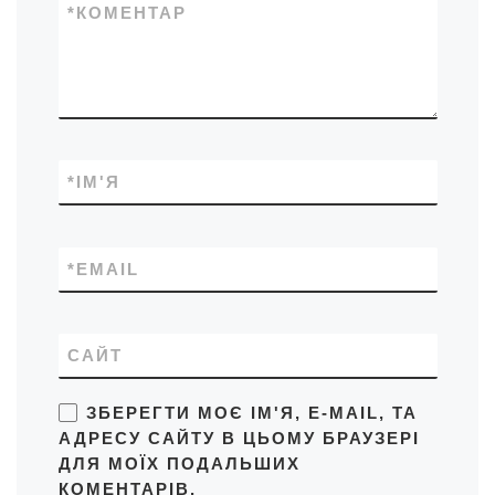
*
КОМЕНТАР
*
ІМ'Я
*
EMAIL
САЙТ
ЗБЕРЕГТИ МОЄ ІМ'Я, E-MAIL, ТА
АДРЕСУ САЙТУ В ЦЬОМУ БРАУЗЕРІ
ДЛЯ МОЇХ ПОДАЛЬШИХ
КОМЕНТАРІВ.