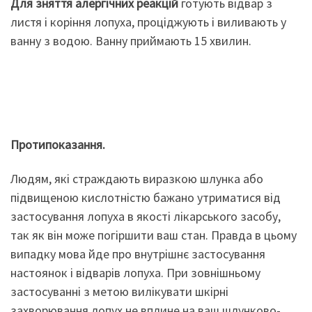
Для зняття алергічних реакцій
готують відвар з
листя і коріння лопуха, проціджують і виливають у
ванну з водою. Ванну приймають 15 хвилин.
Протипоказання.
Людям, які страждають виразкою шлунка або
підвищеною кислотністю бажано утриматися від
застосування лопуха в якості лікарського засобу,
так як він може погіршити ваш стан. Правда в цьому
випадку мова йде про внутрішнє застосування
настоянок і відварів лопуха. При зовнішньому
застосуванні з метою вилікувати шкірні
захворювання лопух не вплине на ваш шлунково-