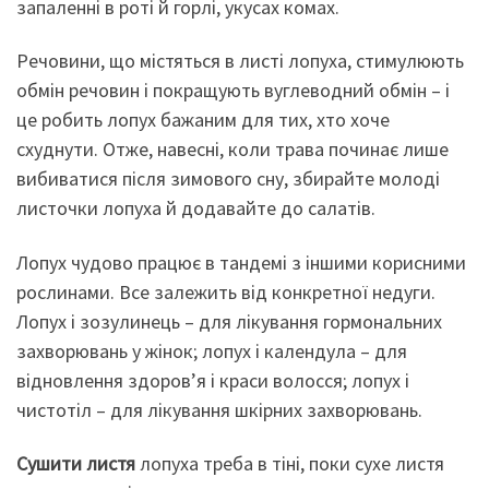
запаленні в роті й горлі, укусах комах.
Речовини, що містяться в листі лопуха, стимулюють
обмін речовин і покращують вуглеводний обмін – і
це робить лопух бажаним для тих, хто хоче
схуднути. Отже, навесні, коли трава починає лише
вибиватися після зимового сну, збирайте молоді
листочки лопуха й додавайте до салатів.
Лопух чудово працює в тандемі з іншими корисними
рослинами. Все залежить від конкретної недуги.
Лопух і зозулинець – для лікування гормональних
захворювань у жінок; лопух і календула – для
відновлення здоров’я і краси волосся; лопух і
чистотіл – для лікування шкірних захворювань.
Сушити
листя
лопуха треба в тіні, поки сухе листя