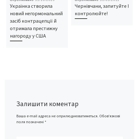
Українка створила
Чернівчани, запитуйте І
новий негормональний
контролюйте!
засіб контрацепції й
отримала престижну
нагороду у США
Залишити коментар
Ваша e-mail адреса не оприлюднюватиметься.
Обов’язкові
поля позначені
*