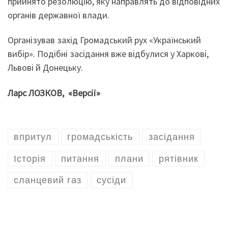
прийнято резолюцію, яку направлять до відповідних
органів державної влади.
Організував захід Громадський рух «Український
вибір». Подібні засідання вже відбулися у Харкові,
Львові й Донецьку.
Ларс ЛОЗКОВ, «Версії»
впритул
громадськість
засідання
Історія
питання
плани
рятівник
сланцевий газ
сусіди