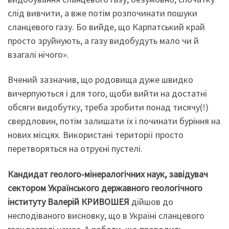
слід вивчити, а вже потім розпочинати пошуки
сланцевого газу. Бо вийде, що Карпатський край
просто зруйнують, а газу видобудуть мало чи й
взагалі нічого».
Вчений зазначив, що родовища дуже швидко
вичерпуються і для того, щоби вийти на достатні
обсяги видобутку, треба зробити понад тисячу(!)
свердловин, потім залишати їх і починати буріння на
нових місцях. Використані території просто
перетворяться на отруєні пустелі.
Кандидат геолого-мінералогічних наук, завідувач
сектором Українського державного геологічного
інституту Валерій КРИВОШЕЯ
дійшов до
несподіваного висновку, що в Україні сланцевого