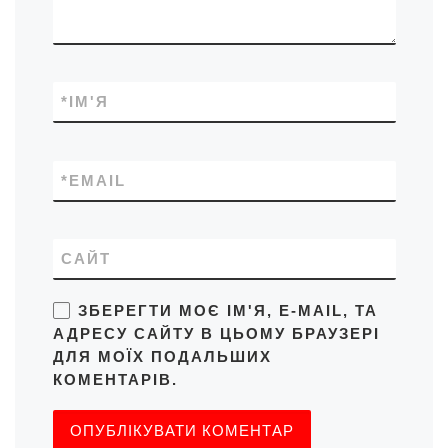
*
ІМ'Я
*
EMAIL
САЙТ
ЗБЕРЕГТИ МОЄ ІМ'Я, E-MAIL, ТА
АДРЕСУ САЙТУ В ЦЬОМУ БРАУЗЕРІ
ДЛЯ МОЇХ ПОДАЛЬШИХ
КОМЕНТАРІВ.