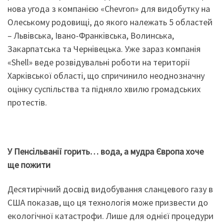
нова угода з компанією «Chevron» для видобутку на
Олеському родовищі, до якого належать 5 областей
– Львівська, Івано-Франківська, Волинська,
Закарпатська та Чернівецька. Уже зараз компанія
«Shell» веде розвідувальні роботи на території
Харківської області, що спричинило неоднозначну
оцінку суспільства та підняло хвилю громадських
протестів.
У
Пенсільванії горить… вода, а мудра Європа хоче
ще пожити
Десятирічний досвід видобування сланцевого газу в
США показав, що ця технологія може призвести до
екологічної катастрофи. Лише для однієї процедури