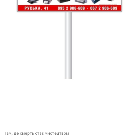
Там, де смерть стає мистецтвом