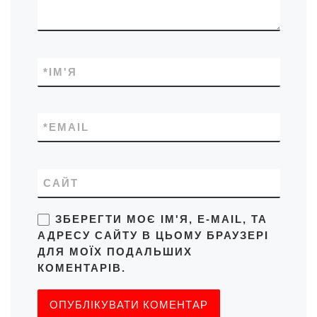
*
ІМ'Я
*
EMAIL
САЙТ
ЗБЕРЕГТИ МОЄ ІМ'Я, E-MAIL, ТА
АДРЕСУ САЙТУ В ЦЬОМУ БРАУЗЕРІ
ДЛЯ МОЇХ ПОДАЛЬШИХ
КОМЕНТАРІВ.