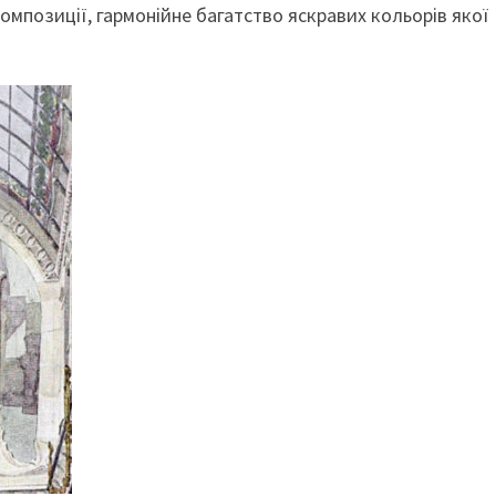
омпозиції, гармонійне багатство яскравих кольорів якої