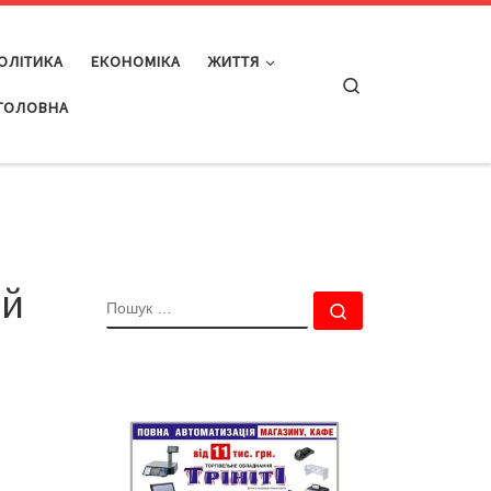
ОЛІТИКА
ЕКОНОМІКА
ЖИТТЯ
Search
ГОЛОВНА
ий
ПОШУК
Пошук …