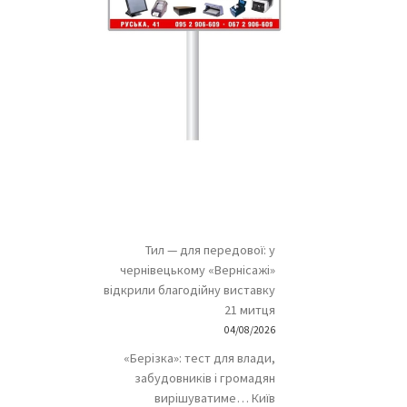
Тил — для передової: у
чернівецькому «Вернісажі»
відкрили благодійну виставку
21 митця
04/08/2026
«Берізка»: тест для влади,
забудовників і громадян
вирішуватиме… Київ