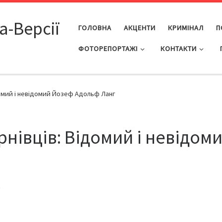
а-Версії
ГОЛОВНА
АКЦЕНТИ
КРИМІНАЛ
П
ФОТОРЕПОРТАЖІ
КОНТАКТИ
домий і невідомий Йозеф Адольф Ланг
нівців: Відомий і невідом
9