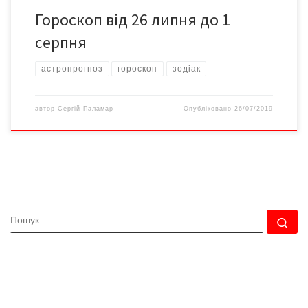
Гороскоп від 26 липня до 1
серпня
астропрогноз
гороскоп
зодіак
автор
Сергій Паламар
Опубліковано
26/07/2019
ПОШУК
По