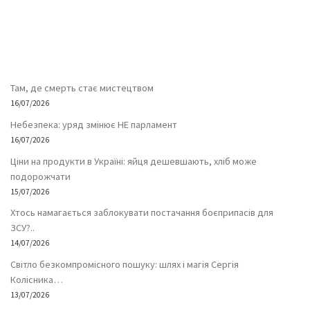
Там, де смерть стає мистецтвом
16/07/2026
Небезпека: уряд змінює НЕ парламент
16/07/2026
Ціни на продукти в Україні: яйця дешевшають, хліб може
подорожчати
15/07/2026
Хтось намагається заблокувати постачання боєприпасів для
ЗСУ?..
14/07/2026
Світло безкомпромісного пошуку: шлях і магія Сергія
Колісника…
13/07/2026