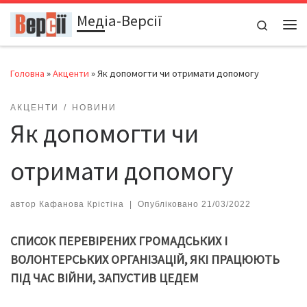
Медіа-Версії
Перейти до вмісту
Search
Ме
Головна
»
Акценти
»
Як допомогти чи отримати допомогу
АКЦЕНТИ
НОВИНИ
Як допомогти чи
отримати допомогу
автор
Кафанова Крістіна
|
Опубліковано
21/03/2022
СПИСОК ПЕРЕВІРЕНИХ ГРОМАДСЬКИХ
І
ВОЛОНТЕРСЬКИХ ОРГАНІЗАЦІЙ, ЯКІ ПРАЦЮЮТЬ
ПІД ЧАС ВІЙНИ
, ЗАПУСТИВ ЦЕДЕМ