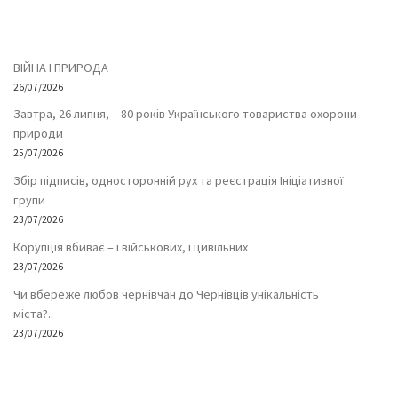
ВІЙНА І ПРИРОДА
26/07/2026
Завтра, 26 липня, – 80 років Українського товариства охорони
природи
25/07/2026
Збір підписів, односторонній рух та реєстрація Ініціативної
групи
23/07/2026
Корупція вбиває – і військових, і цивільних
23/07/2026
Чи вбереже любов чернівчан до Чернівців унікальність
міста?..
23/07/2026