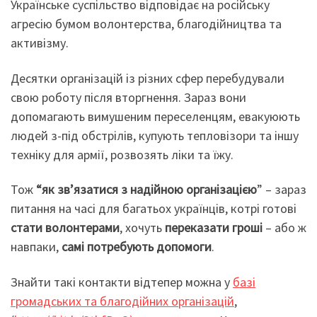
Українське суспільство відповідає на російську
агресію бумом волонтерства, благодійництва та
активізму.
Десятки організацій із різних сфер перебудували
свою роботу після вторгнення. Зараз вони
допомагають вимушеним переселенцям, евакуюють
людей з-під обстрілів, купують тепловізори та іншу
техніку для армії, розвозять ліки та їжу.
Тож
“як зв’язатися з надійною організацією
” – зараз
питання на часі для багатьох українців, котрі готові
стати волонтерами
, хочуть
переказати гроші
– або ж
навпаки,
самі потребують допомоги
.
Знайти такі контакти відтепер можна у
базі
громадських та благодійних організацій
,