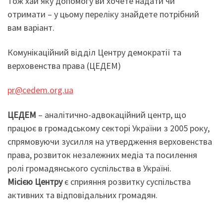
Тож хай яку допомогу ви хочете надати чи
отримати – у цьому переліку знайдете потрібний
вам варіант.
Комунікаційний відділ Центру демократії та
верховенства права (ЦЕДЕМ)
pr@cedem.org.ua
ЦЕДЕМ
– аналітично-адвокаційний центр, що
працює в громадському секторі України з 2005 року,
спрямовуючи зусилля на утвердження верховенства
права, розвиток незалежних медіа та посилення
ролі громадянського суспільства в Україні.
Місією Центру
є сприяння розвитку суспільства
активних та відповідальних громадян.