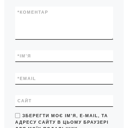
*
КОМЕНТАР
*
ІМ'Я
*
EMAIL
САЙТ
ЗБЕРЕГТИ МОЄ ІМ'Я, E-MAIL, ТА
АДРЕСУ САЙТУ В ЦЬОМУ БРАУЗЕРІ