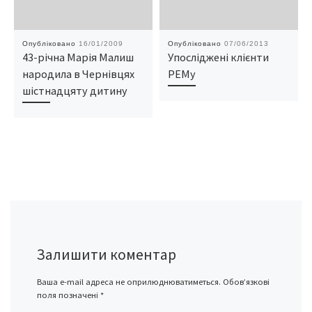
Опубліковано
16/01/2009
Опубліковано
07/06/2013
43-річна Марія Малиш
Упосліджені клієнти
народила в Чернівцях
РЕМу
шістнадцяту дитину
Залишити коментар
Ваша e-mail адреса не оприлюднюватиметься.
Обов’язкові
поля позначені
*