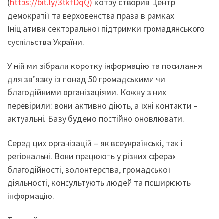
(
https://bit.ly/3tkfDqQ)
котру створив Центр
демократії та верховенства права в рамках
Ініціативи секторальної підтримки громадянського
суспільства України.
У ній ми зібрали коротку інформацію та посилання
для зв’язку із понад 50 громадськими чи
благодійними організаціями. Кожну з них
перевірили: вони активно діють, а їхні контакти –
актуальні. Базу будемо постійно оновлювати.
Серед цих організацій – як всеукраїнські, так і
регіональні. Вони працюють у різних сферах
благодійності, волонтерства, громадської
діяльності, консультують людей та поширюють
інформацію.