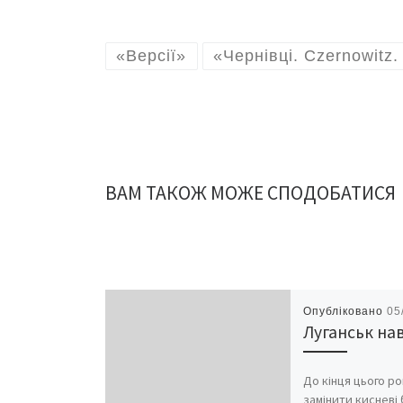
«Версії»
«Чернівці. Czernowitz
ВАМ ТАКОЖ МОЖЕ СПОДОБАТИСЯ
Опубліковано
05
Луганськ на
До кінця цього р
замінити кисневі