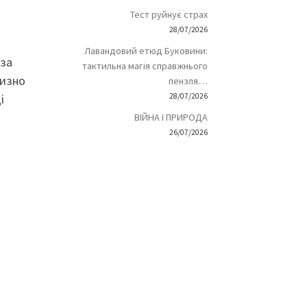
Тест руйнує страх
28/07/2026
Лавандовий етюд Буковини:
 за
тактильна магія справжнього
лизно
пензля…
і
28/07/2026
ВІЙНА І ПРИРОДА
26/07/2026