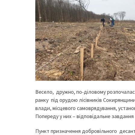
Весело, дружно, по-діловому розпочалася
ранку під орудою лісівників Сокирянщини
влади, місцевого самоврядування, установ
Попереду у них – відповідальне завдання
Пункт призначення добровільного десант