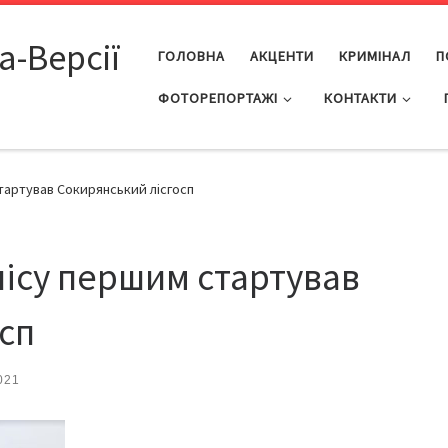
а-Версії
ГОЛОВНА
АКЦЕНТИ
КРИМІНАЛ
П
ФОТОРЕПОРТАЖІ
КОНТАКТИ
стартував Сокирянський лісгосп
лісу першим стартував
сп
021