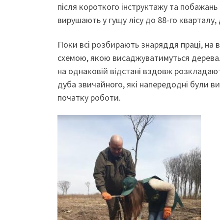
після короткого інструктажу та побажань 
вирушають у гущу лісу до 88-го кварталу,
Поки всі розбирають знаряддя праці, на 
схемою, якою висаджуватимуться дерева. 
на однаковій відстані вздовж розкладають
дуба звичайного, які напередодні були ви
початку роботи.