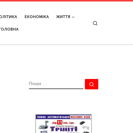
ОЛІТИКА
ЕКОНОМІКА
ЖИТТЯ
Search
ГОЛОВНА
ПОШУК
Пошук …