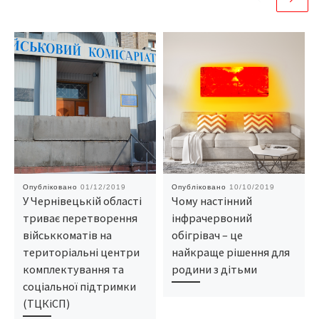
Опубліковано
01/12/2019
Опубліковано
10/10/2019
У Чернівецькій області
Чому настінний
триває перетворення
інфрачервоний
військкоматів на
обігрівач – це
територіальні центри
найкраще рішення для
комплектування та
родини з дітьми
соціальної підтримки
(ТЦКіСП)