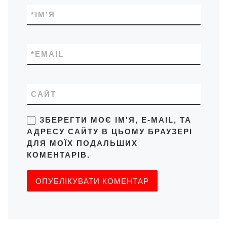
*
ІМ'Я
*
EMAIL
САЙТ
ЗБЕРЕГТИ МОЄ ІМ'Я, E-MAIL, ТА
АДРЕСУ САЙТУ В ЦЬОМУ БРАУЗЕРІ
ДЛЯ МОЇХ ПОДАЛЬШИХ
КОМЕНТАРІВ.