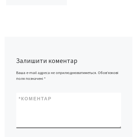
Залишити коментар
Ваша e-mail адреса не оприлюднюватиметься.
Обов’язкові
поля позначені
*
*
КОМЕНТАР