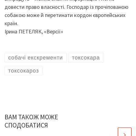
довести право власності. Господар із прочіпованою
собакою може й перетинати кордон європейських
країн.
Ірина ПЕТЕЛЯК, «Версії»
собачі екскременти
токсокара
токсокароз
ВАМ ТАКОЖ МОЖЕ
СПОДОБАТИСЯ