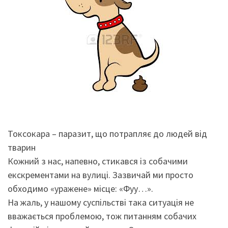
Токсокара – паразит, що потрапляє до людей від
тварин
Кожний з нас, напевно, стикався із собачими
екскрементами на вулиці. Зазвичай ми просто
обходимо «уражене» місце: «Фуу…».
На жаль, у нашому суспільстві така ситуація не
вважається проблемою, тож питанням собачих