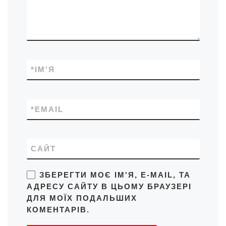
*
ІМ'Я
*
EMAIL
САЙТ
ЗБЕРЕГТИ МОЄ ІМ'Я, E-MAIL, ТА
АДРЕСУ САЙТУ В ЦЬОМУ БРАУЗЕРІ
ДЛЯ МОЇХ ПОДАЛЬШИХ
КОМЕНТАРІВ.