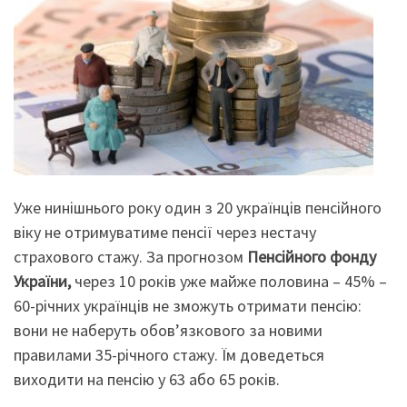
Уже нинішнього року один з 20 українців пенсійного
віку не отримуватиме пенсії через нестачу
страхового стажу. За прогнозом
Пенсійного фонду
України,
через 10 років уже майже половина – 45% –
60-річних українців не зможуть отримати пенсію:
вони не наберуть обов’язкового за новими
правилами 35-річного стажу. Їм доведеться
виходити на пенсію у 63 або 65 років.